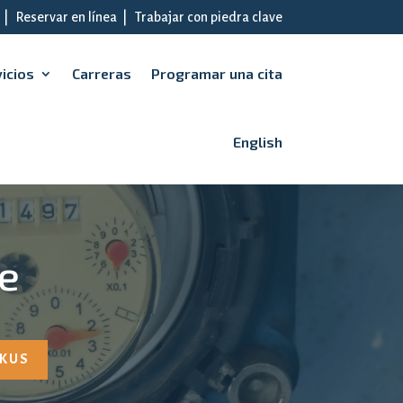
|
Reservar en línea
|
Trabajar con piedra clave
icios
Carreras
Programar una cita
English
e
 KUS