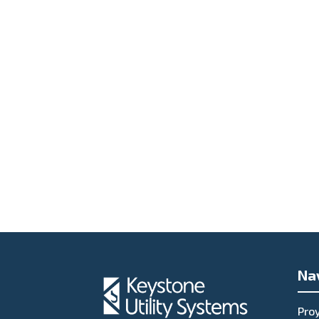
Na
Pro