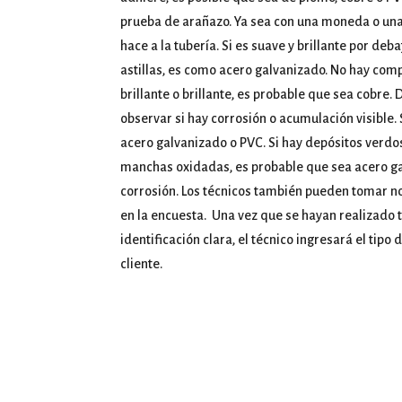
prueba de arañazo. Ya sea con una moneda o una 
hace a la tubería. Si es suave y brillante por d
astillas, es como acero galvanizado. No hay comp
brillante o brillante, es probable que sea cobre
observar si hay corrosión o acumulación visible.
acero galvanizado o PVC. Si hay depósitos verdos
manchas oxidadas, es probable que sea acero galv
corrosión. Los técnicos también pueden tomar not
en la encuesta. Una vez que se hayan realizado 
identificación clara, el técnico ingresará el tipo
cliente.