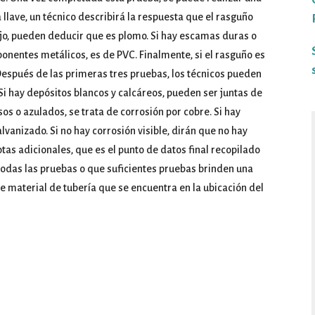
llave, un técnico describirá la respuesta que el rasguño
ebajo, pueden deducir que es plomo. Si hay escamas duras o
onentes metálicos, es de PVC. Finalmente, si el rasguño es
. Después de las primeras tres pruebas, los técnicos pueden
 Si hay depósitos blancos y calcáreos, pueden ser juntas de
os o azulados, se trata de corrosión por cobre. Si hay
anizado. Si no hay corrosión visible, dirán que no hay
as adicionales, que es el punto de datos final recopilado
todas las pruebas o que suficientes pruebas brinden una
 de material de tubería que se encuentra en la ubicación del