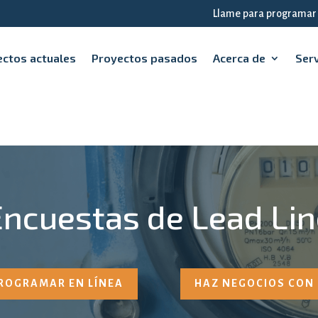
Llame para programar
ctos actuales
Proyectos pasados
Acerca de
Serv
Encuestas de Lead Lin
ROGRAMAR EN LÍNEA
HAZ NEGOCIOS CON