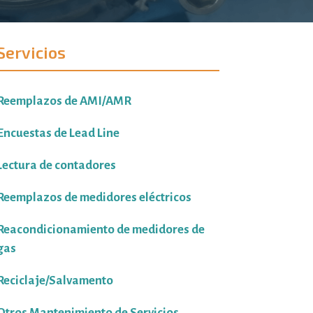
Servicios
Reemplazos de AMI/AMR
Encuestas de Lead Line
Lectura de contadores
Reemplazos de medidores eléctricos
Reacondicionamiento de medidores de
gas
Reciclaje/Salvamento
Otros Mantenimiento de Servicios