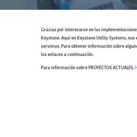
Gracias por interesarse en las implementaciones
Keystone. Aquí en Keystone Utility Systems, nos
servimos. Para obtener información sobre alguno
los enlaces a continuación.
Para información sobre PROYECTOS ACTUALES,
Uno de los antiguos despliegues de Keystone
reemplazaron más de 8.500 medidores entre 