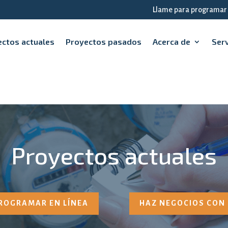
Llame para programar
ctos actuales
Proyectos pasados
Acerca de
Serv
Proyectos actuales
ROGRAMAR EN LÍNEA
HAZ NEGOCIOS CON