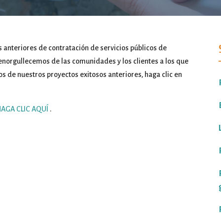
 anteriores de contratación de servicios públicos de
 enorgullecemos de las comunidades y los clientes a los que
s de nuestros proyectos exitosos anteriores, haga clic en
HAGA CLIC AQUÍ
.
 en California. Los miembros del personal de campo
mayo de 2023 y agosto de 2023.