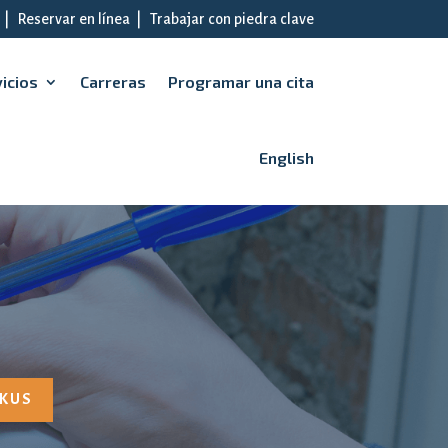
|
Reservar en línea
|
Trabajar con piedra clave
icios
Carreras
Programar una cita
English
 KUS