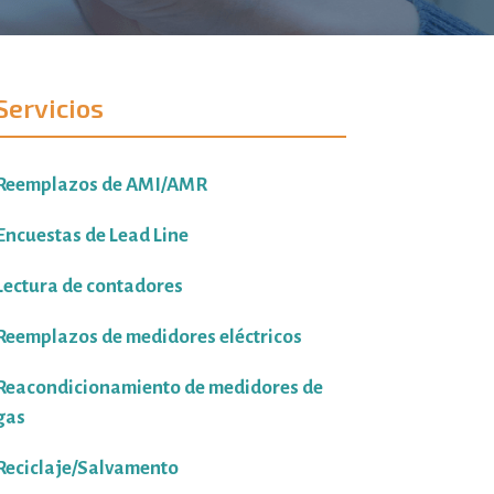
Servicios
Reemplazos de AMI/AMR
Encuestas de Lead Line
Lectura de contadores
Reemplazos de medidores eléctricos
Reacondicionamiento de medidores de
gas
Reciclaje/Salvamento