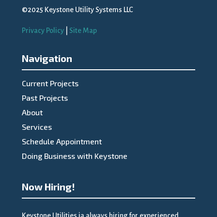
©2025 Keystone Utility Systems LLC
Privacy Policy
|
Site Map
Navigation
Current Projects
Past Projects
About
Services
Schedule Appointment
Doing Business with Keystone
Now Hiring!
Keystone Utilities ia always hiring for experienced