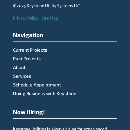
©2025 Keystone Utility Systems LLC
Privacy Policy
|
Site Map
Navigation
Current Projects
Past Projects
About
Services
Schedule Appointment
Doing Business with Keystone
Now Hiring!
Keystone Utilities ia always hiring for experienced