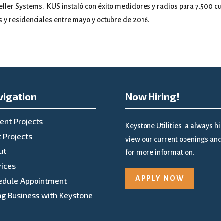
er Systems. KUS instaló con éxito medidores y radios para 7.500 cue
 y residenciales entre mayo y octubre de 2016.
vigation
Now Hiring!
ent Projects
Keystone Utilities ia always h
 Projects
view our current openings and 
ut
for more information.
vices
APPLY NOW
edule Appointment
ng Business with Keystone