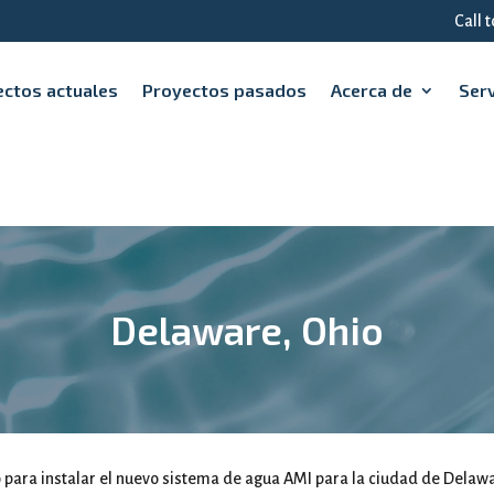
Call 
ctos actuales
Proyectos pasados
Acerca de
Serv
Delaware, Ohio
o para instalar el nuevo sistema de agua AMI para la ciudad de Delawa