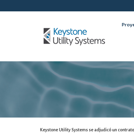
Proye
Keystone Utility Systems se adjudicó un contrat