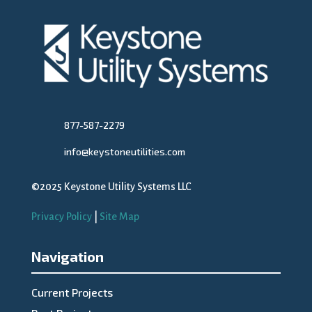
877-587-2279
info@keystoneutilities.com
©2025 Keystone Utility Systems LLC
Privacy Policy
|
Site Map
Navigation
Current Projects