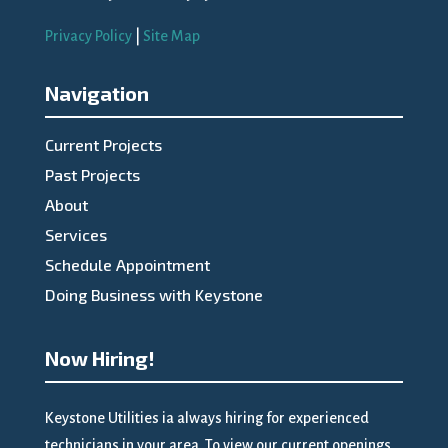
Privacy Policy
|
Site Map
Navigation
Current Projects
Past Projects
About
Services
Schedule Appointment
Doing Business with Keystone
Now Hiring!
Keystone Utilities ia always hiring for experienced
technicians in your area. To view our current openings